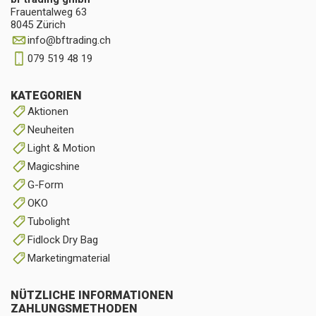
Frauentalweg 63
8045 Zürich
info
@
bftrading.ch
079 519 48 19
KATEGORIEN
Aktionen
Neuheiten
Light & Motion
Magicshine
G-Form
OKO
Tubolight
Fidlock Dry Bag
Marketingmaterial
NÜTZLICHE INFORMATIONEN
ZAHLUNGSMETHODEN