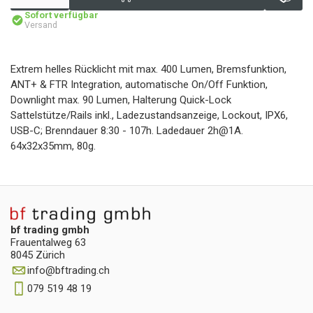
Sofort verfügbar
Versand
Extrem helles Rücklicht mit max. 400 Lumen, Bremsfunktion,
ANT+ & FTR Integration, automatische On/Off Funktion,
Downlight max. 90 Lumen, Halterung Quick-Lock
Sattelstütze/Rails inkl., Ladezustandsanzeige, Lockout, IPX6,
USB-C; Brenndauer 8:30 - 107h. Ladedauer 2h@1A.
64x32x35mm, 80g.
bf trading gmbh
Frauentalweg 63
8045 Zürich
info
@
bftrading.ch
079 519 48 19