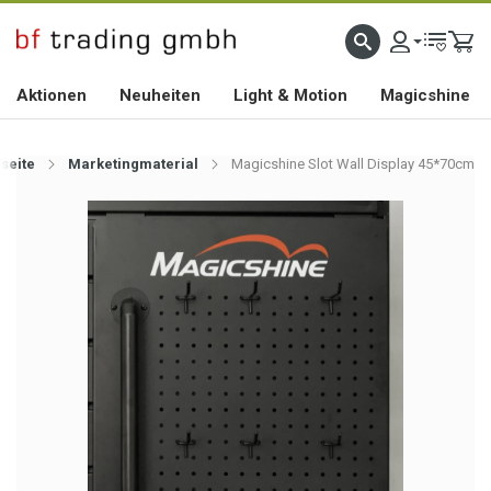
HOCHWERTIGES BIKEZUBEHÖR SEIT 2010
Aktionen
Neuheiten
Light & Motion
Magicshine
tseite
Marketingmaterial
Magicshine Slot Wall Display 45*70cm