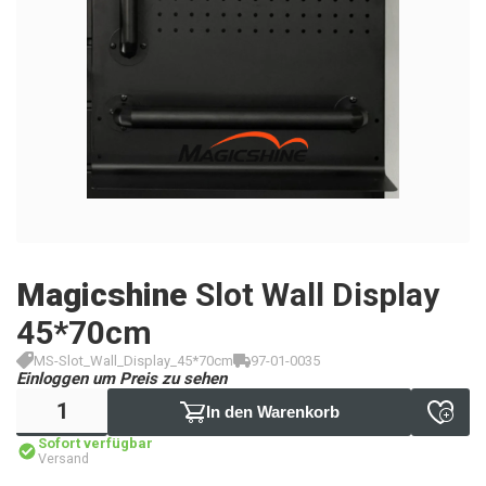
Magicshine
Slot Wall Display
45*70cm
MS-Slot_Wall_Display_45*70cm
97-01-0035
Einloggen um Preis zu sehen
In den Warenkorb
Sofort verfügbar
Versand