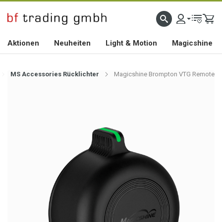
HOCHWERTIGES BIKEZUBEHÖR SEIT 2010
Aktionen
Neuheiten
Light & Motion
Magicshine
MS Accessories Rücklichter
Magicshine Brompton VTG Remote