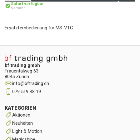
Sofort verfügbar
Versand
Ersatzfernbedienung für MS-VTG
bf trading gmbh
Frauentalweg 63
8045 Zürich
info
@
bftrading.ch
079 519 48 19
KATEGORIEN
Aktionen
Neuheiten
Light & Motion
Magicshine