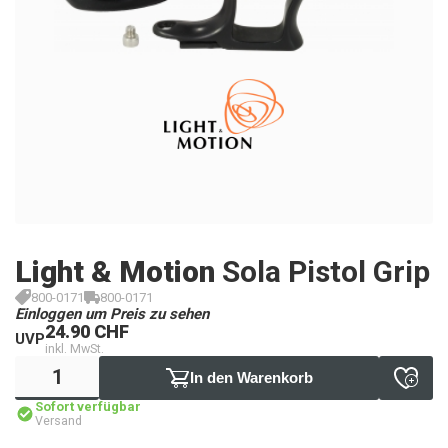
Light & Motion
Sola Pistol Grip
800-0171
800-0171
Einloggen um Preis zu sehen
24.90 CHF
UVP
inkl. MwSt.
In den Warenkorb
Sofort verfügbar
Versand