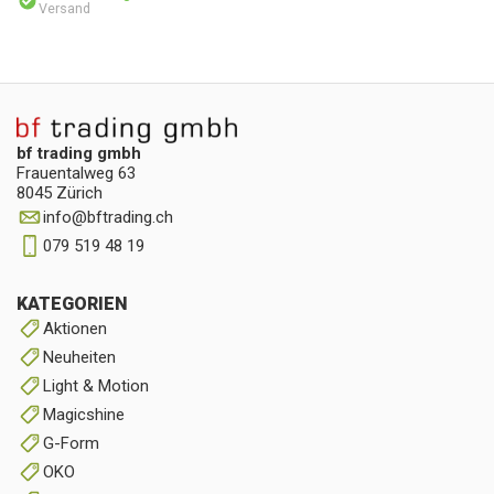
Versand
bf trading gmbh
Frauentalweg 63
8045 Zürich
info
@
bftrading.ch
079 519 48 19
KATEGORIEN
Aktionen
Neuheiten
Light & Motion
Magicshine
G-Form
OKO