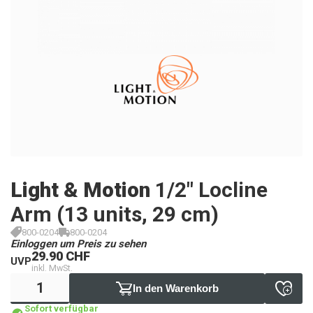
Light & Motion
1/2" Locline
Arm (13 units, 29 cm)
800-0204
800-0204
Einloggen um Preis zu sehen
29.90 CHF
UVP
inkl. MwSt.
In den Warenkorb
Sofort verfügbar