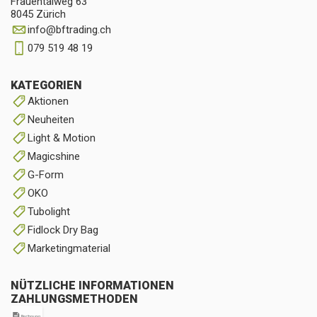
Frauentalweg 63
8045 Zürich
info
@
bftrading.ch
079 519 48 19
KATEGORIEN
Aktionen
Neuheiten
Light & Motion
Magicshine
G-Form
OKO
Tubolight
Fidlock Dry Bag
Marketingmaterial
NÜTZLICHE INFORMATIONEN
ZAHLUNGSMETHODEN