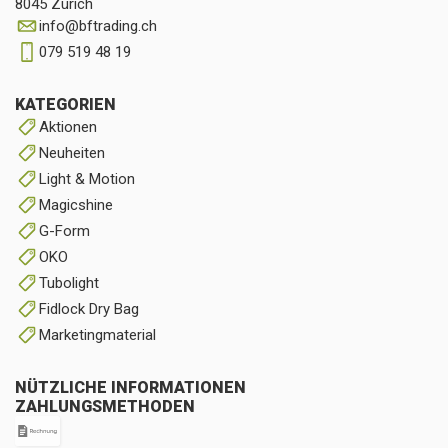
8045 Zürich
info
@
bftrading.ch
079 519 48 19
KATEGORIEN
Aktionen
Neuheiten
Light & Motion
Magicshine
G-Form
OKO
Tubolight
Fidlock Dry Bag
Marketingmaterial
NÜTZLICHE INFORMATIONEN
ZAHLUNGSMETHODEN