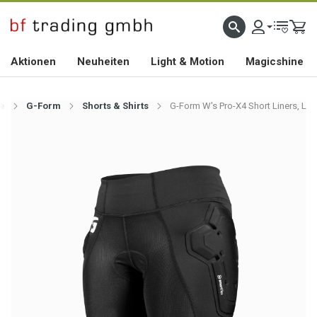
HOCHWERTIGES BIKEZUBEHÖR SEIT 2010
Aktionen
Neuheiten
Light & Motion
Magicshine
te
G-Form
Shorts & Shirts
G-Form W's Pro-X4 Short Liners, L