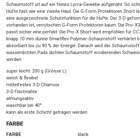
Schaumstoff ist auf ein feines Lycra-Gewebe aufgenäht. So sch
Hüfte fast wie eine zweite Haut. Die G-Form Protektoren Short läs
eine ausgezeichnete Schutzfunktion für die Hüfte. Der 3-D gefor
vorhanden ist, verrutschen G-Form Protektoren kaum. Die Pro-X3 
passt sicher eine perfekt. Die Pro-X Short wird empfohlen für CC
knapp 10 mm dünne Smartflex Polymer-Schaumstoff verhärtet bei 
absorbiert bis zu 90 % der Energie. Danach wird der Schaumstoff
wasserdichten Pads dichten Schaumstoff erodierenden Schweiss
werden.
super leicht: 200 g (Grösse L)
weich & flexibel
mittelfestes 3-D Chamois
3-D Flachnähte
atmungsaktiv
waschbar bei 40°
kann als erste Schicht getragen werden
FARBE
FARBE
black