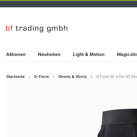
Aktionen
Neuheiten
Light & Motion
Magicshi
Startseite
G-Form
Shorts & Shirts
G-Form W' s Pro-X3 Shor