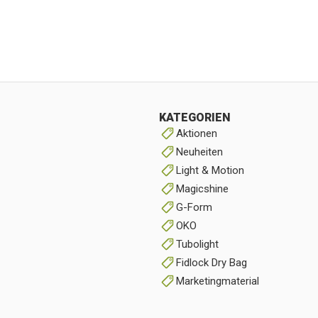
KATEGORIEN
Aktionen
Neuheiten
Light & Motion
Magicshine
G-Form
OKO
Tubolight
Fidlock Dry Bag
Marketingmaterial