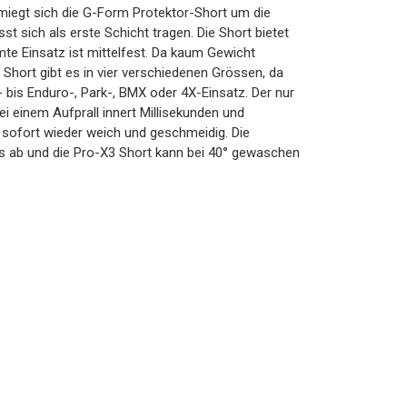
miegt sich die G-Form Protektor-Short um die
st sich als erste Schicht tragen. Die Short bietet
mte Einsatz ist mittelfest. Da kaum Gewicht
Short gibt es in vier verschiedenen Grössen, da
- bis Enduro-, Park-, BMX oder 4X-Einsatz. Der nur
einem Aufprall innert Millisekunden und
 sofort wieder weich und geschmeidig. Die
 ab und die Pro-X3 Short kann bei 40° gewaschen