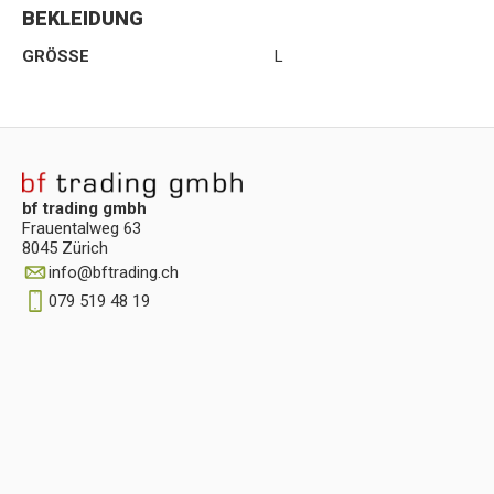
BEKLEIDUNG
GRÖSSE
L
bf trading gmbh
Frauentalweg 63
8045 Zürich
info
@
bftrading.ch
079 519 48 19