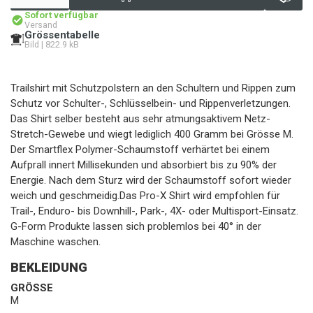
Sofort verfügbar
Versand
Grössentabelle
Bild | 822.9 kB
Trailshirt mit Schutzpolstern an den Schultern und Rippen zum
Schutz vor Schulter-, Schlüsselbein- und Rippenverletzungen.
Das Shirt selber besteht aus sehr atmungsaktivem Netz-
Stretch-Gewebe und wiegt lediglich 400 Gramm bei Grösse M.
Der Smartflex Polymer-Schaumstoff verhärtet bei einem
Aufprall innert Millisekunden und absorbiert bis zu 90% der
Energie. Nach dem Sturz wird der Schaumstoff sofort wieder
weich und geschmeidig.Das Pro-X Shirt wird empfohlen für
Trail-, Enduro- bis Downhill-, Park-, 4X- oder Multisport-Einsatz.
G-Form Produkte lassen sich problemlos bei 40° in der
Maschine waschen.
BEKLEIDUNG
GRÖSSE
M