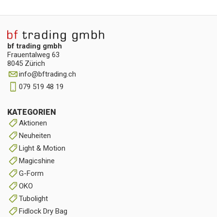
bf trading gmbh
Frauentalweg 63
8045 Zürich
info
@
bftrading.ch
079 519 48 19
KATEGORIEN
Aktionen
Neuheiten
Light & Motion
Magicshine
G-Form
OKO
Tubolight
Fidlock Dry Bag