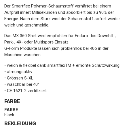
Der Smartflex Polymer-Schaumstoff verhärtet bei einem
Aufprall innert Millisekunden und absorbiert bis zu 90% der
Energie. Nach dem Sturz wird der Schaumstoff sofort wieder
weich und geschmeidig.
Das MX 360 Shirt wird empfohlen für Enduro- bis Downhill-,
Park-, 4X- oder Multisport-Einsatz.
G-Form Produkte lassen sich problemlos bei 40o in der
Maschine waschen.
• weich & flexibel dank smartflexTM + erhöhte Schutzwirkung
• atmungsaktiv
• Grössen S-XL
• waschbar bei 40°
• CE 1621-2 zertifiziert
FARBE
FARBE
black
BEKLEIDUNG