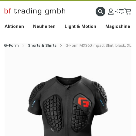
HOCHWERTIGES BIKEZUBEHÖR SEIT 2010
Aktionen
Neuheiten
Light & Motion
Magicshine
G-Form
Shorts & Shirts
G-Form MX360 Impact Shirt, black, XL