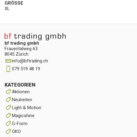
GRÖSSE
XL
bf trading gmbh
Frauentalweg 63
8045 Zürich
info
@
bftrading.ch
079 519 48 19
KATEGORIEN
Aktionen
Neuheiten
Light & Motion
Magicshine
G-Form
OKO