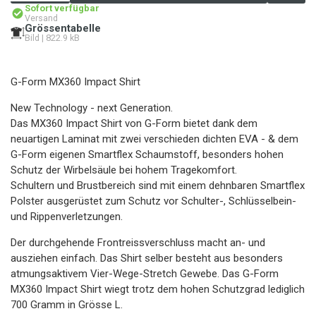
Sofort verfügbar
Versand
Grössentabelle
Bild | 822.9 kB
G-Form MX360 Impact Shirt
New Technology - next Generation.
Das MX360 Impact Shirt von G-Form bietet dank dem
neuartigen Laminat mit zwei verschieden dichten EVA - & dem
G-Form eigenen Smartflex Schaumstoff, besonders hohen
Schutz der Wirbelsäule bei hohem Tragekomfort.
Schultern und Brustbereich sind mit einem dehnbaren Smartflex
Polster ausgerüstet zum Schutz vor Schulter-, Schlüsselbein-
und Rippenverletzungen.
Der durchgehende Frontreissverschluss macht an- und
ausziehen einfach. Das Shirt selber besteht aus besonders
atmungsaktivem Vier-Wege-Stretch Gewebe. Das G-Form
MX360 Impact Shirt wiegt trotz dem hohen Schutzgrad lediglich
700 Gramm in Grösse L.