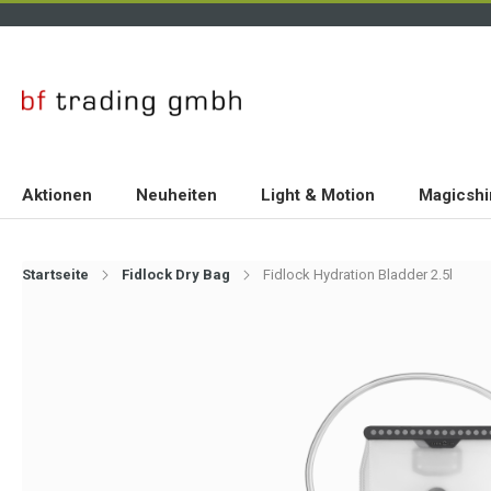
Aktionen
Neuheiten
Light & Motion
Magicshi
Startseite
Fidlock Dry Bag
Fidlock Hydration Bladder 2.5l