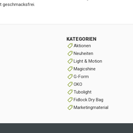
st geschmacksfrei.
KATEGORIEN
Aktionen
Neuheiten
Light & Motion
Magicshine
G-Form
OKO
Tubolight
Fidlock Dry Bag
Marketingmaterial