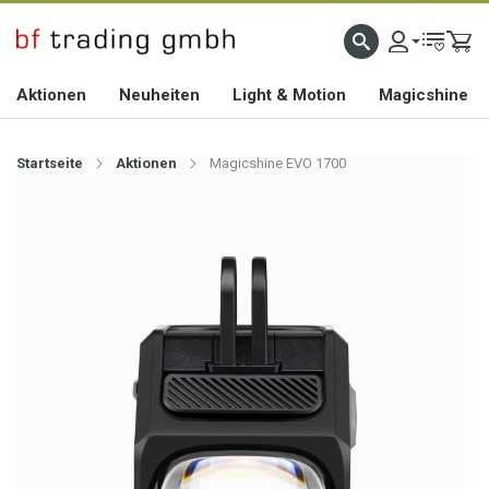
HOCHWERTIGES BIKEZUBEHÖR SEIT 2010
Aktionen
Neuheiten
Light & Motion
Magicshine
Startseite
Aktionen
Magicshine EVO 1700