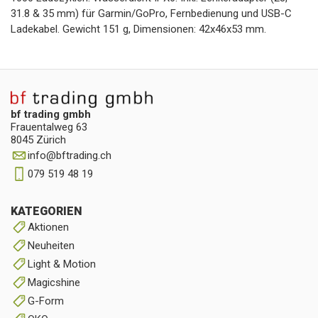
31.8 & 35 mm) für Garmin/GoPro, Fernbedienung und USB-C
Ladekabel. Gewicht 151 g, Dimensionen: 42x46x53 mm.
bf trading gmbh
Frauentalweg 63
8045 Zürich
info
@
bftrading.ch
079 519 48 19
KATEGORIEN
Aktionen
Neuheiten
Light & Motion
Magicshine
G-Form